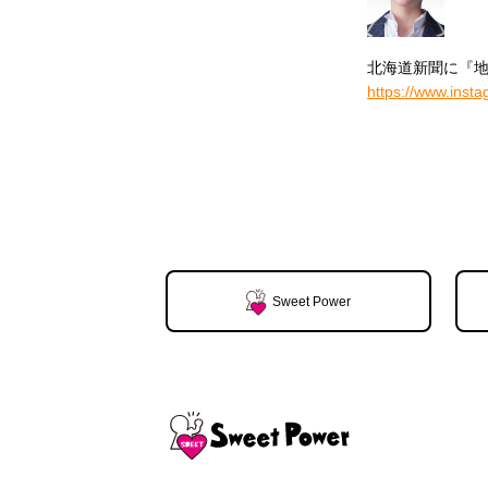
北海道新聞に『
https://www.ins
Sweet Power