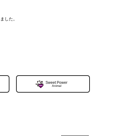
れました。
Sweet Power
Animal