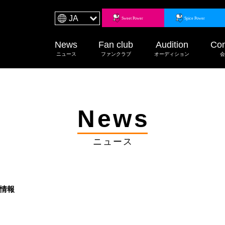
JA
News
Fan club
Audition
Co
ニュース
ファンクラブ
オーディション
会
News
ニュース
載情報